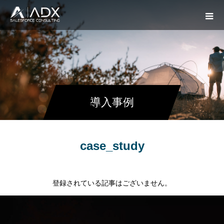
導入事例
case_study
登録されている記事はございません。