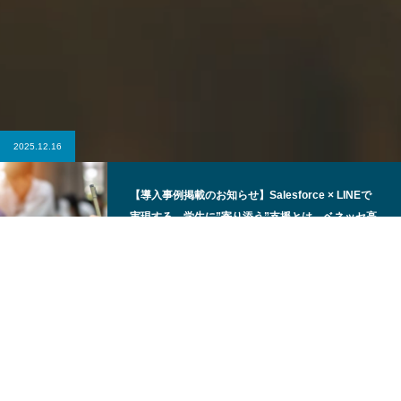
2025.12.16
【導入事例掲載のお知らせ】Salesforce × LINEで
実現する、学生に”寄り添う”支援とは。ベネッセ高
等学院様のLINER導入事例を公開
株式会社 ADX Consultingは、2026年3月1日に親会社である
株式会社SHIFT
と吸収合併し、株式会社SHIFTとして事業継
続しております。