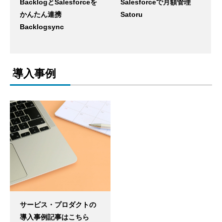
BacklogとSalesforceを
Salesforceで月額管理
かんたん連携
Satoru
Backlogsync
導入事例
サービス・プロダクトの
導入事例記事はこちら