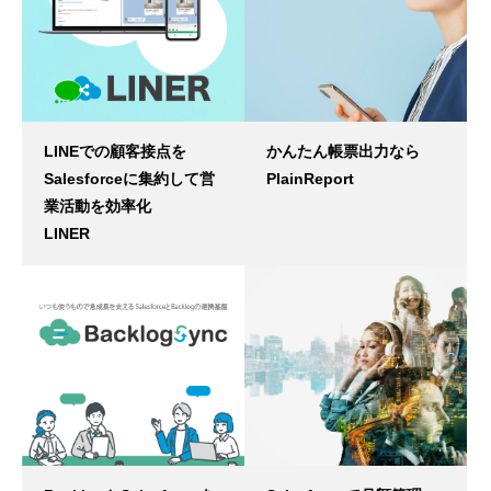
LINEでの顧客接点を
かんたん帳票出力なら
Salesforceに集約して営
PlainReport
業活動を効率化
LINER