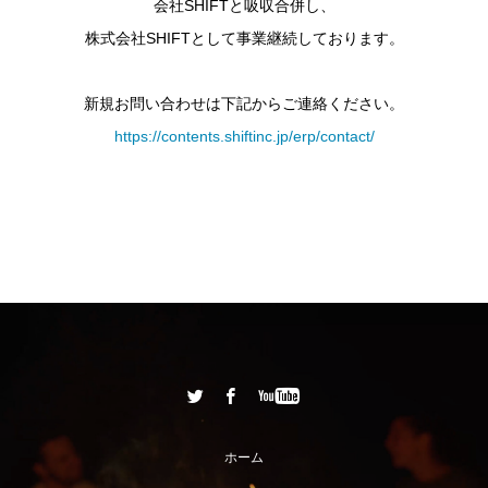
会社SHIFTと吸収合併し、
株式会社SHIFTとして事業継続しております。
新規お問い合わせは下記からご連絡ください。
https://contents.shiftinc.jp/erp/contact/
ホーム