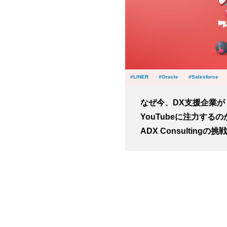
LINER
Oracle
Salesforce
なぜ今、DX支援企業が
YouTubeに注力する
ADX Consultingの挑