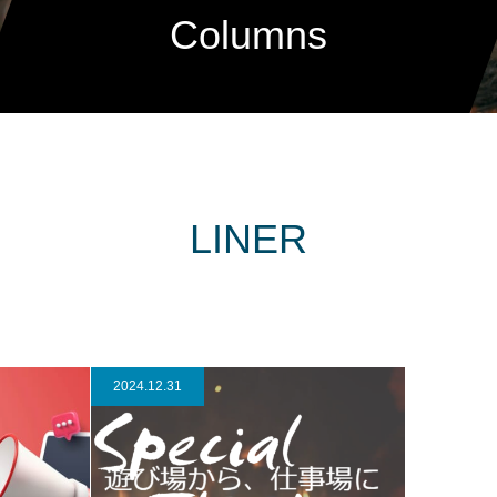
Columns
LINER
2024.12.31