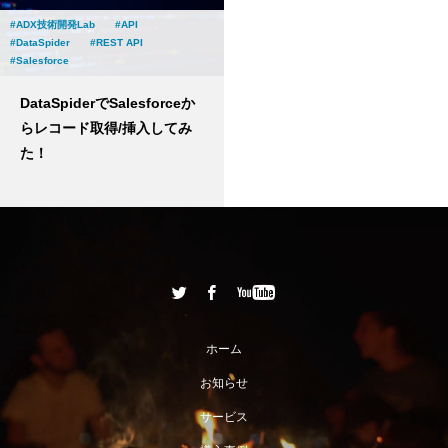
ADX技術開発Lab
API
DataSpider
REST API
Salesforce
DataSpiderでSalesforceか
らレコード取得/挿入してみ
た！
ホーム
お知らせ
サービス