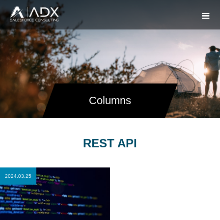
Columns
REST API
2024.03.25