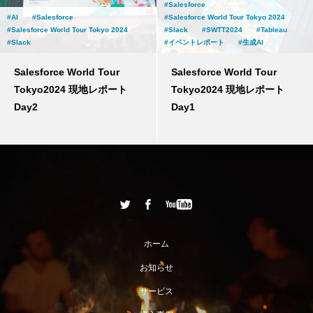
Salesforce
AI
Salesforce
Salesforce World Tour Tokyo 2024
Salesforce World Tour Tokyo 2024
Slack
SWTT2024
Tableau
Slack
イベントレポート
生成AI
Salesforce World Tour
Salesforce World Tour
Tokyo2024 現地レポート
Tokyo2024 現地レポート
Day2
Day1
ホーム
お知らせ
サービス