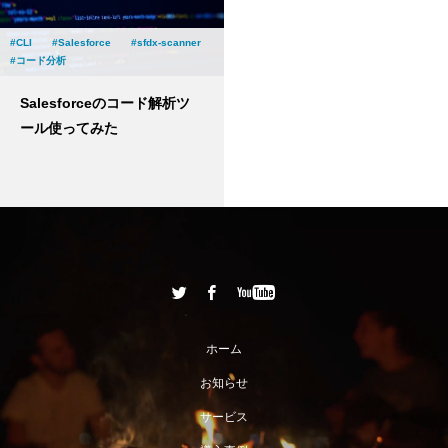
CLI
Salesforce
sfdx-scanner
コード分析
Salesforceのコード解析ツ
ール使ってみた
ホーム
お知らせ
サービス