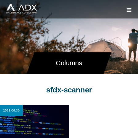
Columns
sfdx-scanner
2023.06.30