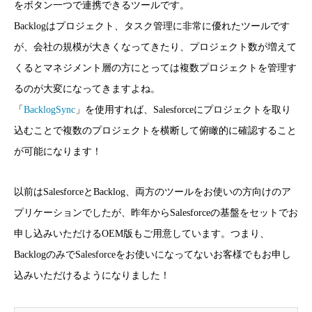
をボタン一つで連携できるツールです。
Backlogはプロジェクト、タスク管理に非常に優れたツールです
が、会社の規模が大きくなってきたり、プロジェクト数が増えて
くるとマネジメント層の方にとっては複数プロジェクトを管理す
るのが大変になってきますよね。
「
BacklogSync
」を使用すれば、Salesforceにプロジェクトを取り
込むことで複数のプロジェクトを横断して俯瞰的に確認すること
が可能になります！
以前はSalesforceとBacklog、両方のツールをお使いの方向けのア
プリケーションでしたが、昨年からSalesforceの基盤をセットでお
申し込みいただけるOEM版もご用意しています。つまり、
BacklogのみでSalesforceをお使いになってないお客様でもお申し
込みいただけるようになりました！