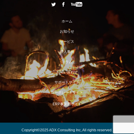
ホーム
お知らせ
サービス
導入事例
コラム
お問い合わせ
サポートサイト
コーポレートサイト
ERP事業部サイト
Copyright©2025 ADX Consulting Inc, All rights reserved.