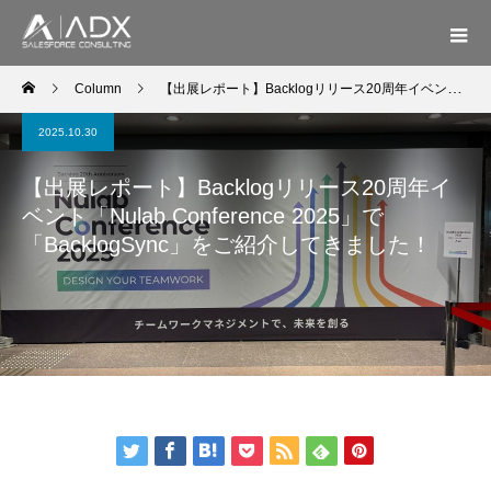
Column
【出展レポート】Backlogリリース20周年イベント「Nulab Conference 2025」で「BacklogSync」をご紹介してきました！
2025.10.30
【出展レポート】Backlogリリース20周年イ
ベント「Nulab Conference 2025」で
「BacklogSync」をご紹介してきました！