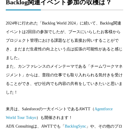
Backlog関連イベント参加の収穫は？
2024年に行われた「Backlog World 2024」に続いて、Backlog関連
イベントは2回目の参加でしたが、ブースにいらしたお客様から
プロジェクト管理における課題なども直接お伺いすることがで
き、まだまだ生産性の向上という点は拡張の可能性があると感じ
ました。
また、カンファレンスのメインテーマである「チームワークマネ
ジメント」からは、普段の仕事でも取り入れられる気付きを受け
ることができ、ぜひ社内でも内容の共有をしていきたいと思いま
した！
来月は、Salesforceの一大イベントであるAWTT（
Agentforce
World Tour Tokyo
）も開催されます！
ADX Consultingは、AWTTでも「
BacklogSync
」や、その他のプロ