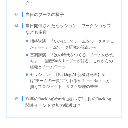
介！
当日のブースの様子
当日開催されたセッション、ワークショップ
なども多数！
招待講演：「いかにしてチームをワークさせる
か」── チームワーク研究の視点から
基調講演：「次の時代をつくる、チームのかた
ち」── 国産SaaSリーダーが語る、これからの
組織とチームワーク
セッション：【Backlog AI 新機能発表】AI
は“チームの一員”になれるか？ ── Backlogが
描くプロジェクト・タスク管理の未来
昨年のBacklogWorldに続いて2回目のBacklog
関連イベント参加の収穫は？