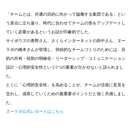
「チームとは、共通の目的に向かって協働する集団である」とい
う原点に立ち返り、時代に合わせてチームの形をアップデートし
ていく必要があるというお話が印象的でした。
サイボウズの青野さん、さくらインターネットの田中さん、ヌー
ラボの橋本さんが登壇し、持続的なチームづくりのためには、目
的の共有・役割の明確化・リーダーシップ・コミュニケーション
設計・心理的安全性という5つの要素が欠かせないと語られまし
た。
とくに「心理的安全性」を高めることが、チームが活発に意見を
交わし、成長していくための最重要ポイントだと強く共感しまし
た。
ヌーラボ公式レポートはこちら