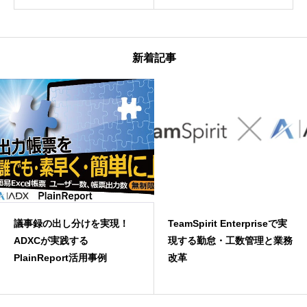
新着記事
議事録の出し分けを実現！
TeamSpirit Enterpriseで実
ADXCが実践する
現する勤怠・工数管理と業務
PlainReport活用事例
改革