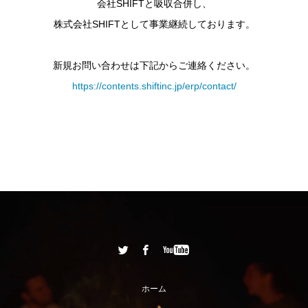
会社SHIFTと吸収合併し、
株式会社SHIFTとして事業継続しております。
新規お問い合わせは下記からご連絡ください。
https://contents.shiftinc.jp/erp/contact/
ホーム