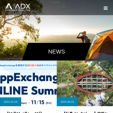
NEWS
2024.10.24
2024.08.22