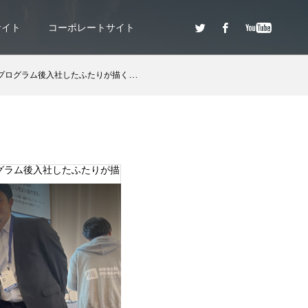
サイト
コーポレートサイト
入社したふたりが描く「私のキャリア形成」
ログラム後入社したふたりが描