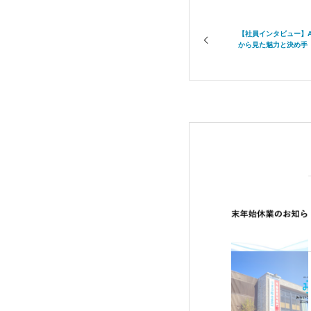
【社員インタビュー】ADX
から見た魅力と決め手