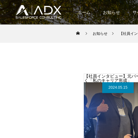
ホーム
お知らせ
サ
お知らせ
【社員インタ
【社員インタビュー】元パー
く「私のキャリア形成」
2024.05.15