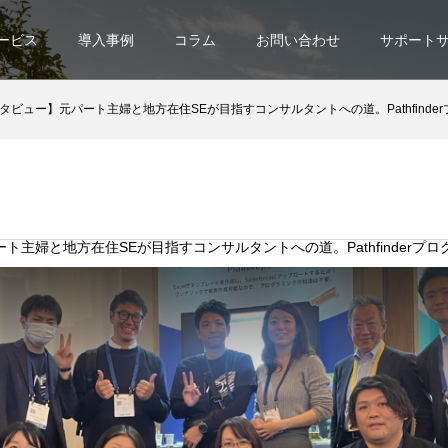
ービス
導入事例
コラム
お問い合わせ
サポート
ビュー】元パート主婦と地方在住SEが目指すコンサルタントへの道。Pathfinderプログラム後
ト主婦と地方在住SEが目指すコンサルタントへの道。Pathfinderプ