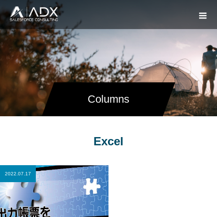
Columns
Excel
2022.07.17