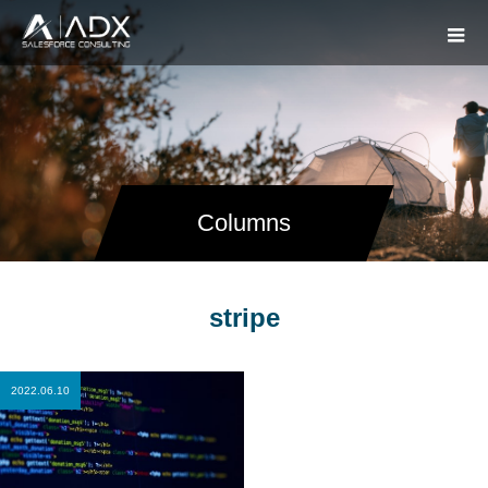
Columns
stripe
2022.06.10