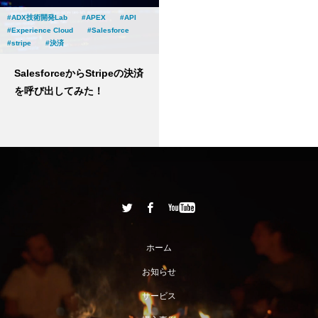
ADX技術開発Lab
APEX
API
Experience Cloud
Salesforce
stripe
決済
SalesforceからStripeの決済
を呼び出してみた！
ホーム
お知らせ
サービス