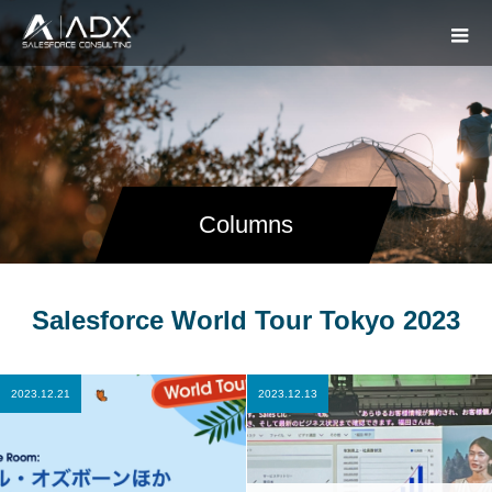
Columns
Salesforce World Tour Tokyo 2023
2023.12.21
2023.12.13