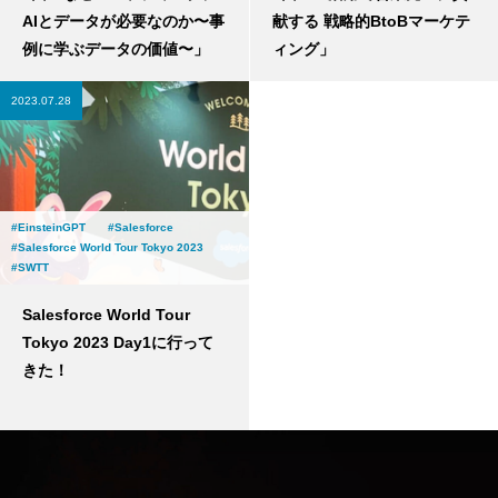
AIとデータが必要なのか〜事
献する 戦略的BtoBマーケテ
例に学ぶデータの価値〜」
ィング」
2023.07.28
EinsteinGPT
Salesforce
Salesforce World Tour Tokyo 2023
SWTT
Salesforce World Tour
Tokyo 2023 Day1に行って
きた！