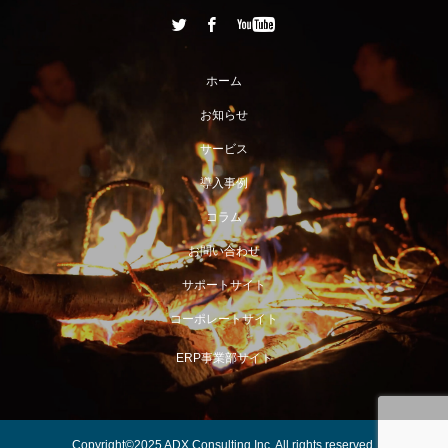
ホーム
お知らせ
サービス
導入事例
コラム
お問い合わせ
サポートサイト
コーポレートサイト
ERP事業部サイト
Copyright©2025 ADX Consulting Inc, All rights reserved.