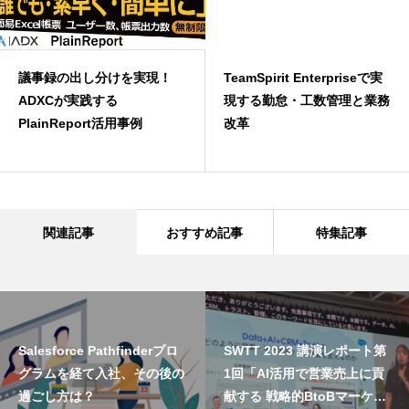
議事録の出し分けを実現！
TeamSpirit Enterpriseで実
ADXCが実践する
現する勤怠・工数管理と業務
PlainReport活用事例
改革
関連記事
おすすめ記事
特集記事
Salesforce Pathfinderプロ
SWTT 2023 講演レポート第
グラムを経て入社、その後の
1回「AI活用で営業売上に貢
過ごし方は？
献する 戦略的BtoBマーケテ