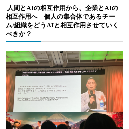
人間とAIの相互作用から、企業とAIの
相互作用へ 個人の集合体であるチー
ム/組織をどうAIと相互作用させていく
べきか？