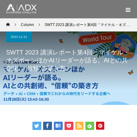
Column
SWTT 2023 講演レポート第4回「マイケル・オズボーンほかAIリーダーが語る。AIとの共創術、“信頼”の築き方」
2023.12.21
SWTT 2023 講演レポート第4回「マイケル・
オズボーンほかAIリーダーが語る。AIとの共
創術、“信頼”の築き方」