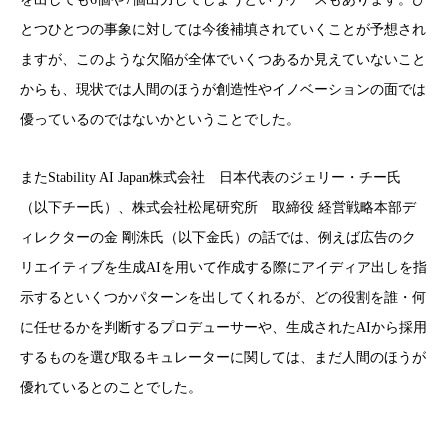
とつひとつの事象に対しては今後補填されていくことが予想され
ますが、このような欠陥が全体でいくつあるか見えていないこと
からも、現状では人間のほうが創造性やイノベーションの面では
優っているのではないかということでした。
またStability AI Japan株式会社 日本代表のジェリー・チー氏
（以下チー氏）、株式会社松尾研究所 取締役 経営戦略本部デ
ィレクターの金 剛洙氏（以下金氏）の話では、例えば広告のク
リエイティブを生成AIを用いて作成する際にアイディア出しを指
示するといくつかパターンを出してくれるが、どの役割を誰・何
に任せるかを判断するプロデューサーや、生成されたAIから採用
するものを選び取るキュレーターに関しては、まだ人間のほうが
優れているとのことでした。