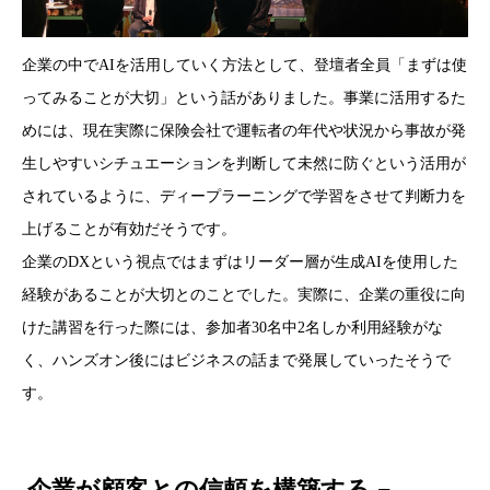
企業の中でAIを活用していく方法として、登壇者全員「まずは使
ってみることが大切」という話がありました。事業に活用するた
めには、現在実際に保険会社で運転者の年代や状況から事故が発
生しやすいシチュエーションを判断して未然に防ぐという活用が
されているように、ディープラーニングで学習をさせて判断力を
上げることが有効だそうです。
企業のDXという視点ではまずはリーダー層が生成AIを使用した
経験があることが大切とのことでした。実際に、企業の重役に向
けた講習を行った際には、参加者30名中2名しか利用経験がな
く、ハンズオン後にはビジネスの話まで発展していったそうで
す。
企業が顧客との信頼を構築する −