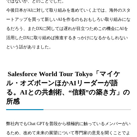
ではないか、とのことでした。
今後日本がAIに対して取り組みを進めていく上では、海外のスタ
ートアップを買って新しいAIを作るのもおもしろい取り組みにな
るだろう、またDXに関しては遅れが目立つためこの機会にAIを
活用したDXに取り組めば推進するきっかけになるかもしれない
という話がありました。
Salesforce World Tour Tokyo「マイケ
ル・オズボーンほかAIリーダーが語
る。AIとの共創術、“信頼”の築き方」の
所感
弊社内でもChat GPTを普段から積極的に触っているメンバーがい
るため、改めて未来の展望について専門家の意見を聞くことでよ