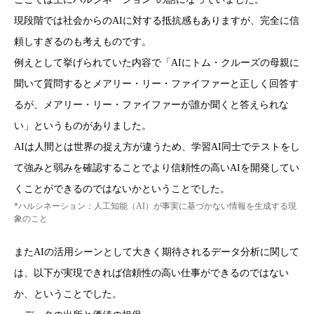
現段階では社会からのAIに対する抵抗感もありますが、完全に信
頼しすぎるのも考えものです。
例えとして挙げられていた内容で「AIにトム・クルーズの母親に
聞いて質問するとメアリー・リー・ファイファーと正しく回答す
るが、メアリー・リー・ファイファーが誰か聞くと答えられな
い」というものがありました。
AIは人間とは世界の捉え方が違うため、学習AI同士でテストをし
て強みと弱みを確認することでより信頼性の高いAIを開発してい
くことができるのではないかということでした。
*ハルシネーション：人工知能（AI）が事実に基づかない情報を生成する現
象のこと
またAIの活用シーンとして大きく期待されるデータ分析に関して
は、以下が実現できれば信頼性の高い仕事ができるのではない
か、ということでした。