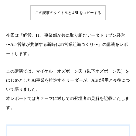
この記事のタイトルとURLをコピーする
今回は「経営、IT、事業部が共に取り組むデータドリブン経営
〜AI×営業が共創する新時代の営業組織づくり〜」の講演をレポ
ートします。
この講演では、マイケル・オズボーン氏（以下オズボーン氏）を
はじめとしたAI事業を推進するリーダーが、AIの活用と今後につ
いて語りました。
本レポートでは各テーマに対しての登壇者の見解を記載いたしま
す。