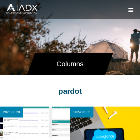
Columns
pardot
2025.08.20
2024.06.05