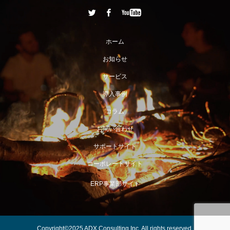
ホーム
お知らせ
サービス
導入事例
コラム
お問い合わせ
サポートサイト
コーポレートサイト
ERP事業部サイト
Copyright©2025 ADX Consulting Inc, All rights reserved.