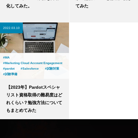
化してみた。
てみた
2022.03.10
MA
Marketing Cloud Account Engagement
pardot
Salesforce
試験対策
試験準備
【2023年】Pardotスペシャ
リスト資格取得の難易度はど
れくらい？勉強方法について
もまとめてみた