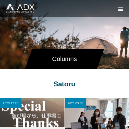
Columns
Satoru
2023.12.28
2023.03.30