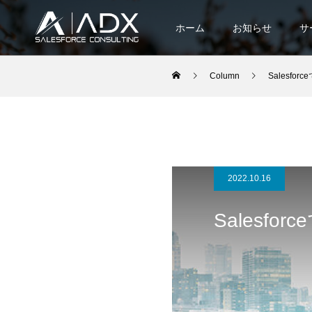
ホーム
お知らせ
サ
Column
Salesfo
2022.10.16
Salesf