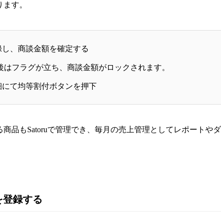
ります。
を登録し、商談金額を確定する
はフラグが立ち、商談金額がロックされます。
次明細にて均等割付ボタンを押下
商品もSatoruで管理でき、毎月の売上管理としてレポートや
品を登録する