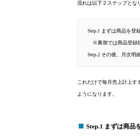
流れは以下２ステップとな
Step.1 まずは商品
※裏側では商品登録後
Step.2 その後、月
これだけで毎月売上計上する
ようになります。
Step.1 まずは商