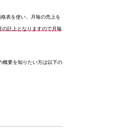
商品や価格表を使い、月毎の売上を
月の計上となりますので月毎
ruの概要を知りたい方は以下の