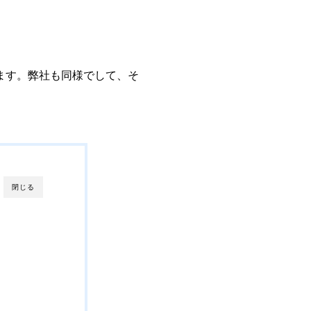
います。弊社も同様でして、そ
閉じる