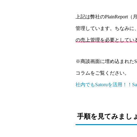
上記は弊社のPlainRepo
管理しています。ちなみに
の売上管理を必要としてい
※商談画面に埋め込まれたSa
コラムをご覧ください。
社内でもSatoruを活用！！S
手順を見てみまし