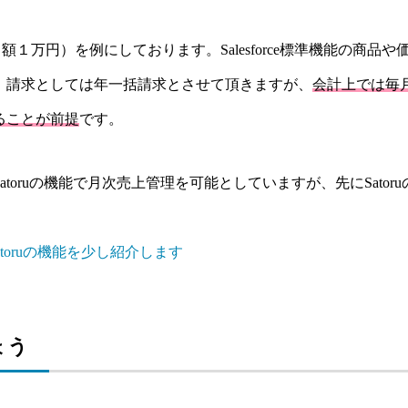
rt（月額１万円）を例にしております。Salesforce標準機能の
、請求としては年一括請求とさせて頂きますが、
会計上では毎
ることが前提
です。
toruの機能で月次売上管理を可能としていますが、先にSato
atoruの機能を少し紹介します
ょう