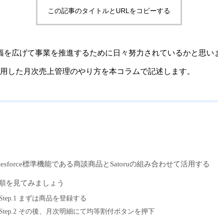
この記事のタイトルとURLをコピーする
ceの活用幅を広げて事業を推進するために日々努力されているかと思
品を活用した月次売上管理のやり方を本コラムで記述します。
alesforce標準機能である商談商品とSatoruの組み合わせて活用する
順を見てみましょう
Step.1 まずは商品を登録する
Step.2 その後、月次明細にて均等割付ボタンを押下