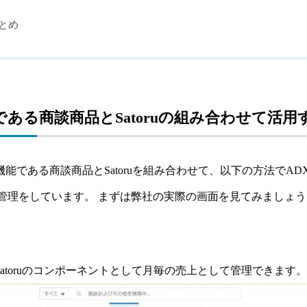
とめ
準機能である商談商品とSatoruの組み合わせて活用
の標準機能である商談商品とSatoruを組み合わせて、以下の方法で
ort）の商談管理をしています。 まずは弊社の実際の画面を見てみましょ
atoruのコンポーネントとして月毎の売上として管理できます。