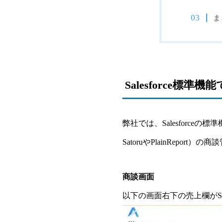
ま
Salesforce標
弊社では、Salesforce
SatoruやPlainRep
商談画面
以下の画面右下の売上欄がS