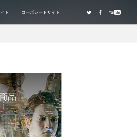
サイト
コーポレートサイト
談商品