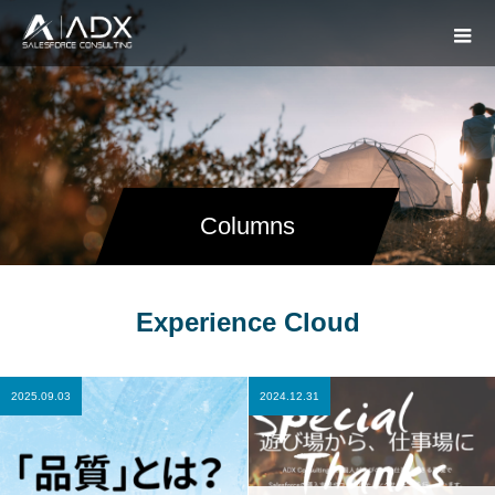
Columns
Experience Cloud
2025.09.03
2024.12.31