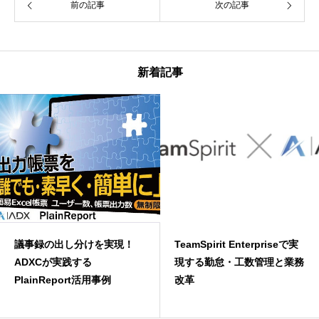
前の記事
次の記事
新着記事
議事録の出し分けを実現！
TeamSpirit Enterpriseで実
ADXCが実践する
現する勤怠・工数管理と業務
PlainReport活用事例
改革