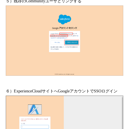
５）既存のCommunityユーザとリンクする
６）ExperienceCloudサイトへGoogleアカウントでSSOログイン