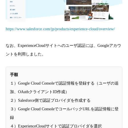
https://www.salesforce.com/jp/products/experience-cloud/overview/
なお、ExperienceCloudサイトへのユーザ認証には、Googleアカウ
ントを利用しました。
手順
１）Google Cloud Consoleで認証情報を登録する（ユーザの追
加、OAuthクライアントID作成）
２）Salesforce側で認証プロバイダを作成する
３）Google Cloud ConsoleでコールバックURLを認証情報に登
録
４）ExperienceCloudサイトで認証プロバイダを選択