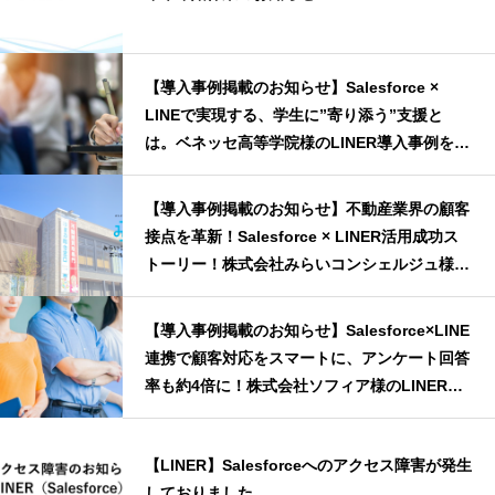
【導入事例掲載のお知らせ】Salesforce ×
LINEで実現する、学生に”寄り添う”支援と
は。ベネッセ高等学院様のLINER導入事例を公
開
【導入事例掲載のお知らせ】不動産業界の顧客
接点を革新！Salesforce × LINER活用成功ス
トーリー！株式会社みらいコンシェルジュ様の
LINER導入事例を公開
【導入事例掲載のお知らせ】Salesforce×LINE
連携で顧客対応をスマートに、アンケート回答
率も約4倍に！株式会社ソフィア様のLINER導
入事例を公開
【LINER】Salesforceへのアクセス障害が発生
しておりました