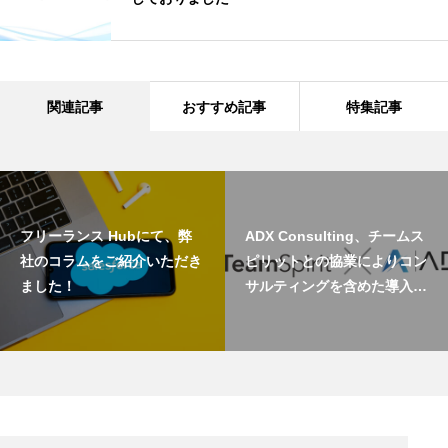
関連記事
おすすめ記事
特集記事
フリーランス Hubにて、弊
ADX Consulting、チームス
社のコラムをご紹介いただき
ピリットとの協業によりコン
ました！
サルティングを含めた導入支
援を開始