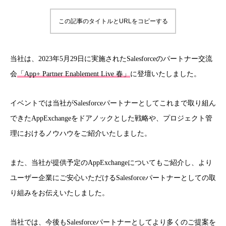
この記事のタイトルとURLをコピーする
当社は、2023年5月29日に実施されたSalesforceのパートナー交流
会
「App+ Partner Enablement Live 春」
に登壇いたしました。
イベントでは当社がSalesforceパートナーとしてこれまで取り組ん
できたAppExchangeをドアノックとした戦略や、プロジェクト管
理におけるノウハウをご紹介いたしました。
また、当社が提供予定のAppExchangeについてもご紹介し、より
ユーザー企業にご安心いただけるSalesforceパートナーとしての取
り組みをお伝えいたしました。
当社では、今後もSalesforceパートナーとしてより多くのご提案を