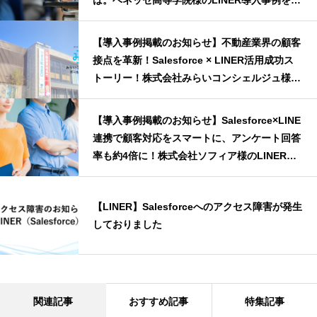
開
【導入事例掲載のお知らせ】不動産業界の顧客
接点を革新！Salesforce × LINER活用成功ス
トーリー！株式会社みらいコンシェルジュ様の
LINER導入事例を公開
【導入事例掲載のお知らせ】Salesforce×LINE
連携で顧客対応をスマートに、アンケート回答
率も約4倍に！株式会社ソフィア様のLINER導
入事例を公開
【LINER】Salesforceへのアクセス障害が発生
しておりました
関連記事
おすすめ記事
特集記事