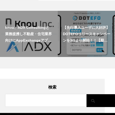
knou、ADX Consultingと
【先行導入ユーザに大好評】
業務提携し不動産・住宅業界
DOTEFOリリースキャンペー
向けにAppExchangeアプリ
ンを3/1より開始！！【期間
ケーション提供を開始
限定】
検索