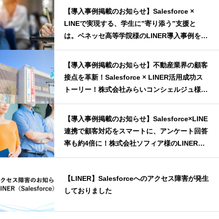
【導入事例掲載のお知らせ】Salesforce ×
LINEで実現する、学生に”寄り添う”支援と
は。ベネッセ高等学院様のLINER導入事例を公
開
【導入事例掲載のお知らせ】不動産業界の顧客
接点を革新！Salesforce × LINER活用成功ス
トーリー！株式会社みらいコンシェルジュ様の
LINER導入事例を公開
【導入事例掲載のお知らせ】Salesforce×LINE
連携で顧客対応をスマートに、アンケート回答
率も約4倍に！株式会社ソフィア様のLINER導
入事例を公開
【LINER】Salesforceへのアクセス障害が発生
しておりました