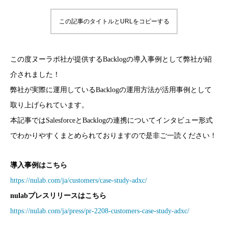
この記事のタイトルとURLをコピーする
この度ヌーラボ社が提供するBacklogの導入事例として弊社が紹
介されました！
弊社が実際に運用しているBacklogの運用方法が活用事例として
取り上げられています。
本記事ではSalesforceとBacklogの連携についてインタビュー形式
でわかりやすくまとめられておりますので是非ご一読ください！
導入事例はこちら
https://nulab.com/ja/customers/case-study-adxc/
nulabプレスリリースはこちら
https://nulab.com/ja/press/pr-2208-customers-case-study-adxc/