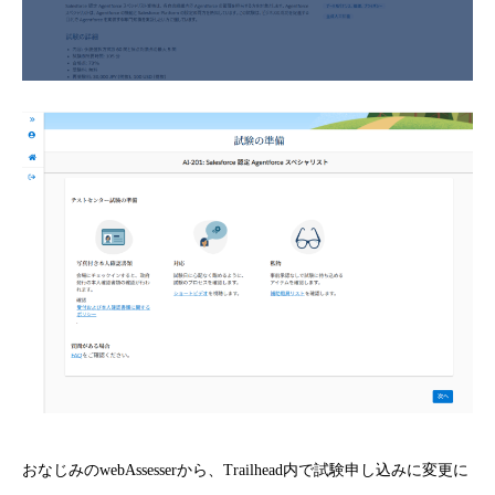
おなじみのwebAssesserから、Trailhead内で試験申し込みに変更に