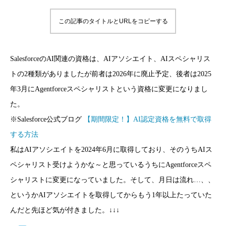
この記事のタイトルとURLをコピーする
SalesforceのAI関連の資格は、AIアソシエイト、AIスペシャリス
トの2種類がありましたが前者は2026年に廃止予定、後者は2025
年3月にAgentforceスペシャリストという資格に変更になりまし
た。
※Salesforce公式ブログ
【期間限定！】AI認定資格を無料で取得
する方法
私はAIアソシエイトを2024年6月に取得しており、そのうちAIス
ペシャリスト受けようかな～と思っているうちにAgentforceスペ
シャリストに変更になっていました。そして、月日は流れ…、、
というかAIアソシエイトを取得してからもう1年以上たっていた
んだと先ほど気が付きました。↓↓↓