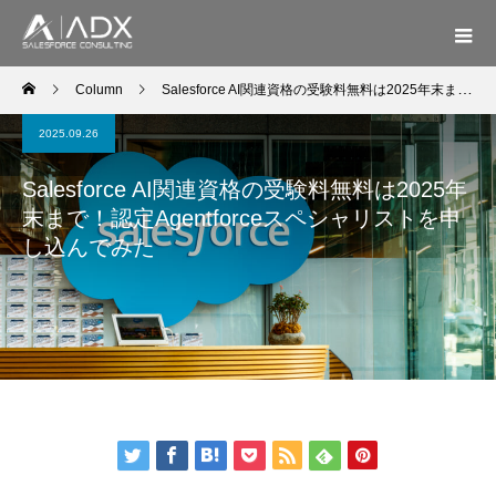
Column
Salesforce AI関連資格の受験料無料は2025年末まで！認定Agentforceスペシャリストを申し込んでみた
2025.09.26
Salesforce AI関連資格の受験料無料は2025年
末まで！認定Agentforceスペシャリストを申
し込んでみた