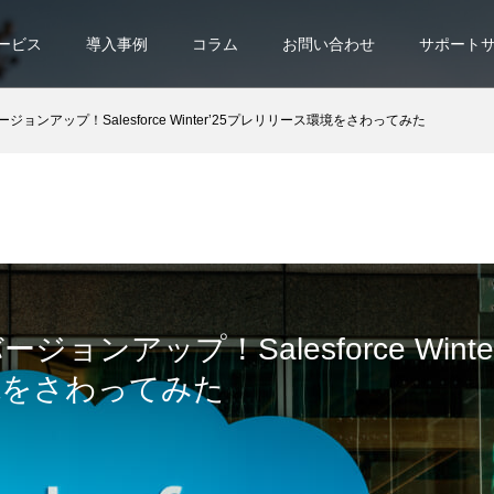
ービス
導入事例
コラム
お問い合わせ
サポート
ジョンアップ！Salesforce Winter’25プレリリース環境をさわってみた
ョンアップ！Salesforce Winte
境をさわってみた