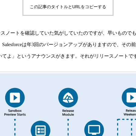
この記事のタイトルとURLをコピーする
リリースノートを確認していた気がしていたのですが、早いものでもう次
alesforceは年3回のバージョンアップがありますので、そ
いてよ」というアナウンスがきます。それがリリースノートで