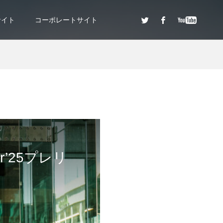
サイト
コーポレートサイト
r’25プレリ