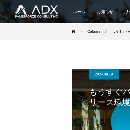
ホーム
お知らせ
サ
Column
もうすぐバー
2024.09.19
もうすぐバージ
リース環