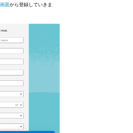
画面
から登録していきま