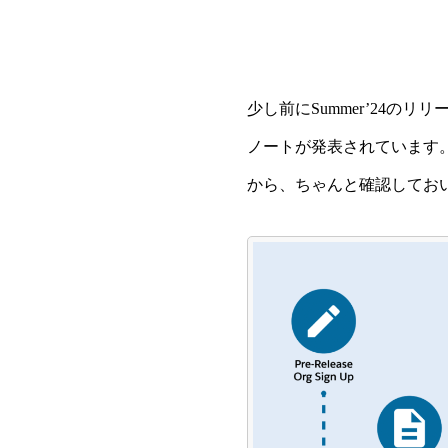
少し前にSummer’24の
ノートが発表されています。S
から、ちゃんと確認してお