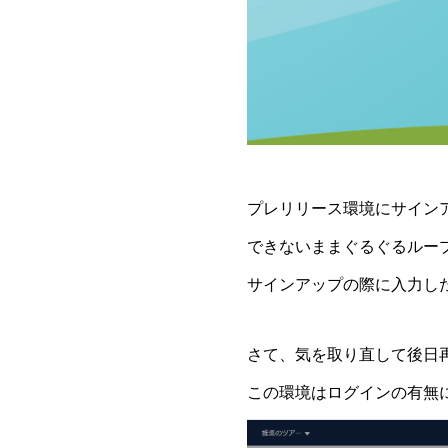
プレリリース環境にサイン
できないままぐるぐるルー
サインアップの際に入力し
さて、気を取り直して後日
この環境はログインの有無