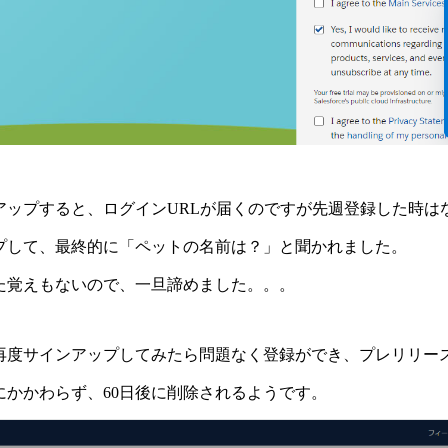
アップすると、ログインURLが届くのですが先週登録した時は
プして、最終的に「ペットの名前は？」と聞かれました。
た覚えもないので、一旦諦めました。。。
再度サインアップしてみたら問題なく登録ができ、プレリリー
にかかわらず、60日後に削除されるようです。