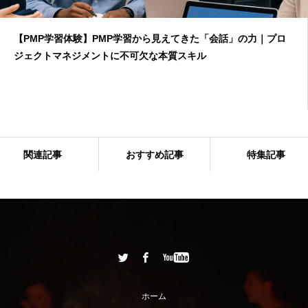
【PMP学習体験】PMP学習から見えてきた「会話」の力｜プロ
ジェクトマネジメントに不可欠な本質スキル
関連記事
おすすめ記事
特集記事
議事録の出し分けを実現！ADXCが実践するPlainReport活用事
例
ホーム