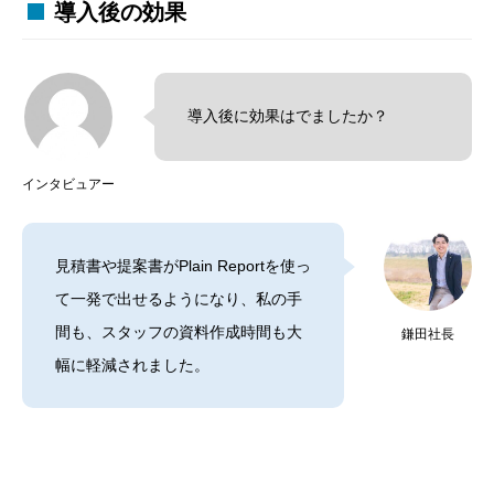
導入後の効果
導入後に効果はでましたか？
インタビュアー
見積書や提案書がPlain Reportを使っ
て一発で出せるようになり、私の手
間も、スタッフの資料作成時間も大
鎌田社長
幅に軽減されました。