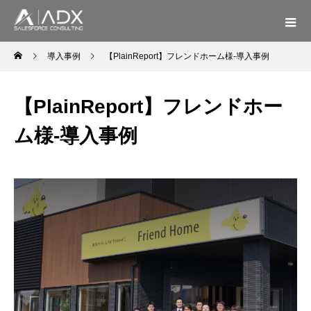
【PlainReport】フレンドホーム様-導入事例
【PlainReport】フレンドホー
ム様-導入事例