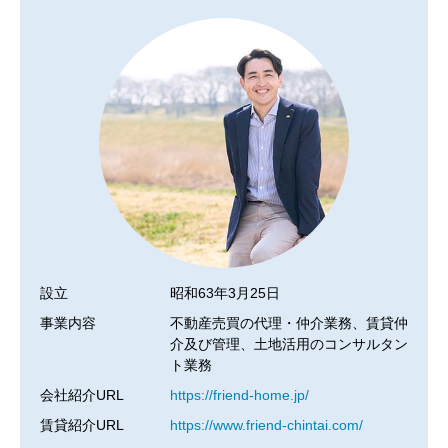
設立
昭和63年3月25日
事業内容
不動産売買の代理・仲介業務、賃貸仲
介及び管理、土地活用のコンサルタン
ト業務
会社紹介URL
https://friend-home.jp/
賃貸紹介URL
https://www.friend-chintai.com/