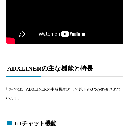
ADXLINERの主な機能と特長
記事では、ADXLINERの中核機能として以下の3つが紹介されて
います。
1:1チャット機能