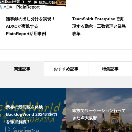
議事録の出し分けを実現！
TeamSpirit Enterpriseで実
ADXCが実践する
現する勤怠・工数管理と業務
PlainReport活用事例
改革
関連記事
おすすめ記事
特集記事
業界の最前線を体験！
家族でワーケーション行って
BacklogWorld 2024の魅力
きた＠大阪府
を徹底解説！