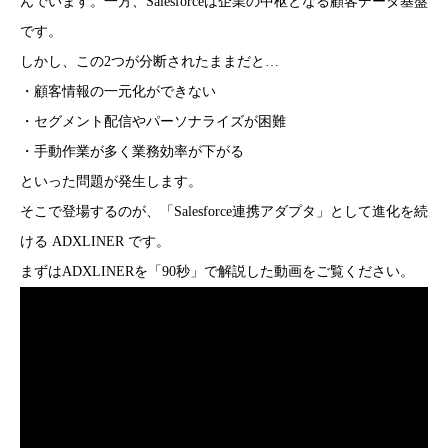
んでいます。一方、Salesforceは企業の中枢となる顧客データ基盤
です。
しかし、この2つが分断されたままだと…
・顧客情報の一元化ができない
・セグメント配信やパーソナライズが困難
・手動作業が多く業務効率が下がる
といった問題が発生します。
そこで登場するのが、「Salesforce連携アダプタ」として進化を続
ける ADXLINER です。
まずはADXLINERを「90秒」で解説した動画をご覧ください。