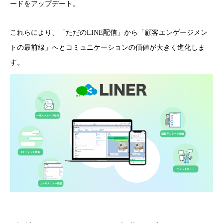
ードをアップデート。
これらにより、「ただのLINE配信」から「顧客エンゲージメン
トの最前線」へとコミュニケーションの価値が大きく進化しま
す。