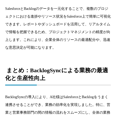
SalesforceとBacklogのデータを一元化することで、複数のプロジ
ェクトにおける進捗やリソース状況をSalesforce上で簡単に可視化
できます。レポートやダッシュボードを活用して、リアルタイム
で情報を把握できるため、プロジェクトマネジメントの精度が向
上します。これにより、企業全体のリソースの最適配分や、迅速
な意思決定が可能になります。
まとめ：BacklogSyncによる業務の最適
化と生産性向上
BacklogSyncの導入により、A社様はSalesforceとBacklogをうまく
連携させることができ、業務の効率化を実現しました。特に、営
業と営業事務部門の間の情報の流れをスムーズにし、全体の業務