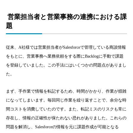
営業担当者と営業事務の連携における課
題
従来、A社様では営業担当者がSalesforceで管理している商談情報
をもとに、営業事務へ業務依頼をする際にBacklogに手動で課題
を登録していました。この手法にはいくつかの問題点がありまし
た。
まず、手作業で情報を転記するため、時間がかかり、作業が煩雑
になってしまいます。毎回同じ作業を繰り返すことで、余分な時
間コストを消費していたのです。また、転記ミスのリスクも常に
存在し、情報の正確性が保たれない恐れがありました。これらの
問題を解消し、Salesforceの情報を元に課題作成が可能となる