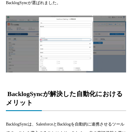
BacklogSyncが選ばれました。
BacklogSyncが解決した自動化における
メリット
BacklogSyncは、SalesforceとBacklogを自動的に連携させるツール