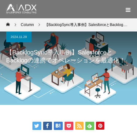
Column
【BacklogSync導入事例】SalesforceとBacklogの連携でオペレーションを最適化！
2024.11.29
【BacklogSync導入事例】Salesforceと
Backlogの連携でオペレーションを最適化！