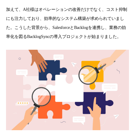
加えて、A社様はオペレーションの改善だけでなく、コスト抑制
にも注力しており、効率的なシステム構築が求められていまし
た。こうした背景から、SalesforceとBacklogを連携し、業務の効
率化を図るBacklogSyncの導入プロジェクトが始まりました。