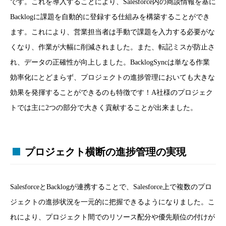
です。これを導入することにより、Salesforce内の商談情報を基に
Backlogに課題を自動的に登録する仕組みを構築することができ
ます。これにより、営業担当者は手動で課題を入力する必要がな
くなり、作業が大幅に削減されました。また、転記ミスが防止さ
れ、データの正確性が向上しました。BacklogSyncは単なる作業
効率化にとどまらず、プロジェクトの進捗管理においても大きな
効果を発揮することができるのも特徴です！A社様のプロジェク
トでは主に2つの部分で大きく貢献することが出来ました。
プロジェクト横断の進捗管理の実現
SalesforceとBacklogが連携することで、Salesforce上で複数のプロ
ジェクトの進捗状況を一元的に把握できるようになりました。こ
れにより、プロジェクト間でのリソース配分や優先順位の付けが