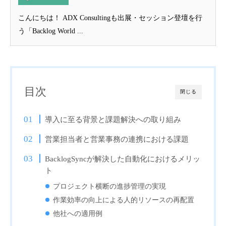
こんにちは！ ADX Consultingも出展・セッション登壇を行
う「Backlog World ...
目次
閉じる
導入に至る背景と課題解決への取り組み
営業担当者と営業事務の連携における課題
BacklogSyncが解決した自動化におけるメリッ
ト
プロジェクト横断の進捗管理の実現
作業効率の向上による人的リソースの再配置
他社への適用例