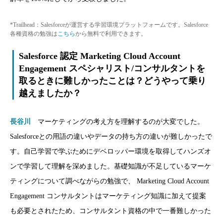
*Trailhead：Salesforceが運営する学習環境プラットフォームです。Salesforce
各種資格の勉強は
こちら
から無料で利用できます。
Salesforce 認定 Marketing Cloud Account
Engagement スペシャリスト/コンサルタントを
取るときに難しかったことは？どうやって乗り
越えましたか？
長谷川
マーケティングの考え方を理解するのが大変でした。
Salesforceとの用語の違いやデータの持ち方の違いが難しかったで
す。自己学習で学ぶためにデベロッパー環境を取得してハンズオ
ンで学習して理解を深めました。基礎知識が不足しているマーケ
ティングについて調べながらの勉強で、 Marketing Cloud Account
Engagement コンサルタントはマーケティング知識に加えて提案
も必要とされたため、コンサルタント資格の中で一番難しかった