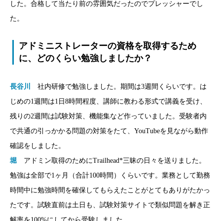
した。合格して当たり前の雰囲気だったのでプレッシャーでし
た。
アドミニストレーターの資格を取得するため
に、どのくらい勉強しましたか？
長谷川
社内研修で勉強しました。期間は3週間くらいです。は
じめの1週間は1日8時間程度、講師に教わる形式で講義を受け、
残りの2週間は試験対策、機能集など作っていました。受験者内
で共通の引っかかる問題の対策をたて、YouTubeを見ながら動作
確認をしました。
堀
アドミン取得のためにTrailhead*三昧の日々を送りました。
勉強は全部で1ヶ月（合計100時間）くらいです。業務として勤務
時間中に勉強時間を確保してもらえたことがとてもありがたかっ
たです。試験直前は土日も、試験対策サイトで類似問題を解き正
解率を100%にしてから受験しました。