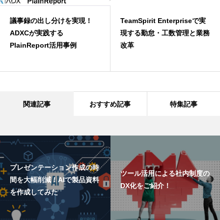
議事録の出し分けを実現！
TeamSpirit Enterpriseで実
ADXCが実践する
現する勤怠・工数管理と業務
PlainReport活用事例
改革
関連記事
おすすめ記事
特集記事
プレゼンテーション作成の時
ツール活用による社内制度の
間を大幅削減！AIで製品資料
DX化をご紹介！
を作成してみた