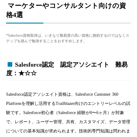
マーケターやコンサルタント向けの資
格4選
*Salesforce資格取得は、いきなり難易度の高い資格に挑戦するのではなくス
テップを踏んで勉強することをおすすめします。
Salesforce認定 認定アソシエイト 難易
度：★☆☆
Salesforce認定アソシエイト資格は、Salesforce Customer 360
Platformを理解し活用するTrailblazer向けのエントリーレベルの試
験です。Salesforce初心者（Salesforce 経験が0〜6ヶ月）が対象
で、レポート、ユーザー管理、共有、カスタマイズ、データ管理
についての基本知識が求められます。技術的専門知識は問われま