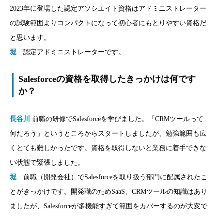
2023年に登場した認定アソシエイト資格はアドミニストレーター
の試験範囲よりコンパクトになって初心者にもとりやすい資格だ
と思います。
堀
認定アドミニストレーターです。
Salesforceの資格を取得したきっかけは何です
か？
長谷川
前職の研修でSalesforceを学びました。「CRMツールって
何だろう」というところからスタートしましたが、勉強範囲も広
くとても難しかったです。資格を取得しないと業務に着手できな
い状態で緊張しました。
堀
前職（開発会社）でSalesforceを取り扱う部門に配属されたこ
とがきっかけです。開発職のためSaaS、CRMツールの知識はあり
ましたが、Salesforceが多機能すぎて範囲をカバーするのが大変で