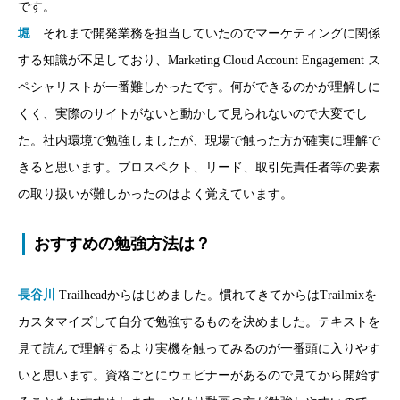
です。
堀
それまで開発業務を担当していたのでマーケティングに関係
する知識が不足しており、Marketing Cloud Account Engagement ス
ペシャリストが一番難しかったです。何ができるのかが理解しに
くく、実際のサイトがないと動かして見られないので大変でし
た。社内環境で勉強しましたが、現場で触った方が確実に理解で
きると思います。プロスペクト、リード、取引先責任者等の要素
の取り扱いが難しかったのはよく覚えています。
おすすめの勉強方法は？
長谷川
Trailheadからはじめました。慣れてきてからはTrailmixを
カスタマイズして自分で勉強するものを決めました。テキストを
見て読んで理解するより実機を触ってみるのが一番頭に入りやす
いと思います。資格ごとにウェビナーがあるので見てから開始す