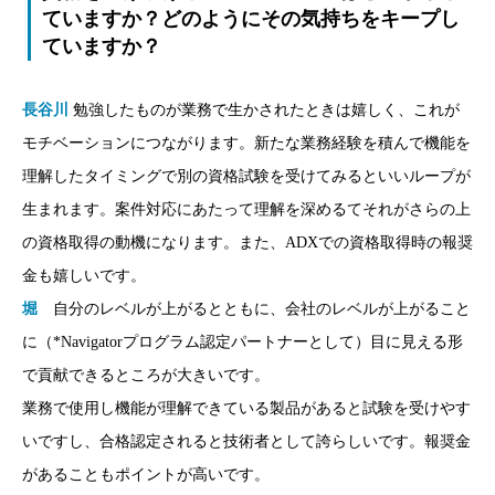
ていますか？どのようにその気持ちをキープし
ていますか？
長谷川
勉強したものが業務で生かされたときは嬉しく、これが
モチベーションにつながります。新たな業務経験を積んで機能を
理解したタイミングで別の資格試験を受けてみるといいループが
生まれます。案件対応にあたって理解を深めるてそれがさらの上
の資格取得の動機になります。また、ADXでの資格取得時の報奨
金も嬉しいです。
堀
自分のレベルが上がるとともに、会社のレベルが上がること
に（*Navigatorプログラム認定パートナーとして）目に見える形
で貢献できるところが大きいです。
業務で使用し機能が理解できている製品があると試験を受けやす
いですし、合格認定されると技術者として誇らしいです。報奨金
があることもポイントが高いです。