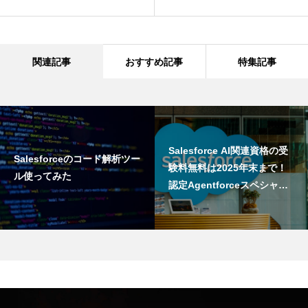
関連記事
おすすめ記事
特集記事
Salesforce AI関連資格の受
Salesforceのコード解析ツー
験料無料は2025年末まで！
ル使ってみた
認定Agentforceスペシャリ
ストを申し込んでみた