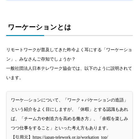
ワーケーションとは
リモートワークが普及してきた昨今よく耳にする「ワーケーショ
ン」、みなさんご存知でしょうか？
一般社団法人日本テレワーク協会では、以下のように説明されて
います。
ワーケ―ションについて、「ワーク＋バケーションの造語」
という紹介をよく目にしますが、「休暇」とする認識もあれ
ば、「チーム力や創造力を高める働き方」、「余暇を楽しみ
つつ仕事をすること」といった考え方もあります。
【引用元】https://japan-telework.or.jp/workation_top/