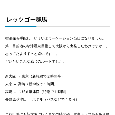
レッツゴー群馬
宿泊先も手配し、いよいよワーケーション当日になりました。
第一目的地の草津温泉目指して大阪から出発したわけですが…、
思ってたよりずっと遠いです…。
だいたいこんな感じのルートでした。
新大阪 → 東京（新幹線で２時間半）
東京 → 高崎（新幹線で１時間）
高崎 → 長野原草津口（特急で１時間）
長野原草津口 → ホテル（バスなどで４０分）
これ以外にも新大阪に行くまでの時間や、電車トラブルもあり最