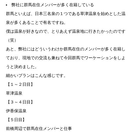
弊社に群馬在住メンバーが多く在籍している
群馬といえば、日本三名泉の１つである草津温泉を始めとした温
泉が多くあることで有名ですね。
僕は温泉が好きなので、とりあえず温泉地に行きたかったのです
（笑）
あと、弊社にはどういうわけか群馬在住のメンバーが多く在籍し
ており、現地での交流も兼ねて今回群馬でワーケーションをしよ
うと決めました。
細かいプランはこんな感じです。
【１～２日目】
草津温泉
【３～４日目】
伊香保温泉
【５日目】
前橋周辺で群馬在住メンバーと仕事