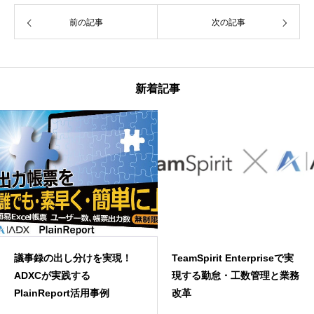
前の記事
次の記事
新着記事
議事録の出し分けを実現！
TeamSpirit Enterpriseで実
ADXCが実践する
現する勤怠・工数管理と業務
PlainReport活用事例
改革