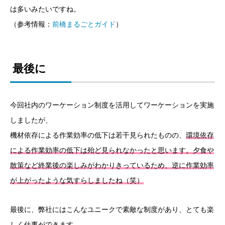
は多いみたいですね。
（参考情報：
前橋まるごとガイド
）
最後に
今回社内のワーケーション制度を活用してワーケーションを実施
しましたが、
機材依存による作業効率の低下は若干見られたものの、
環境依存
による作業効率の低下は殆ど見られなかったと思います。夕食や
散策など終業後の楽しみがわかりきっているため、逆に作業効率
が上がったような気すらしましたね（笑）
最後に、弊社にはこんなユニークで素敵な制度があり、とても楽
しく仕事ができます。