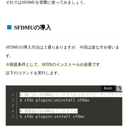
それではSFDMUを実際に使ってみましょう。
SFDMUの導入
SFDMUの導入方法は２通りありますが、今回は楽な方を使いま
す。
※前提条件として、SFDXのインストールが必要です
以下のコマンドを実行します。
# 既に古いSFDMUがインストールされていて、アップデート
$ sfdx plugins:uninstall sfdmu

# 最新版のSFDMUをインストール
$ sfdx plugins:install sfdmu