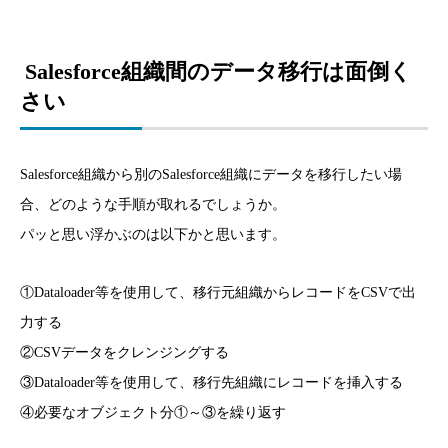
Salesforce組織間のデータ移行は面倒く
さい
Salesforce組織から別のSalesforce組織にデータを移行したい場
合、どのような手順が取れるでしょうか。
パッと思い浮かぶのは以下かと思います。
①Dataloader等を使用して、移行元組織からレコードをCSVで出
力する
②CSVデータをクレンジングする
③Dataloader等を使用して、移行先組織にレコードを挿入する
④必要なオブジェクト分①～③を繰り返す