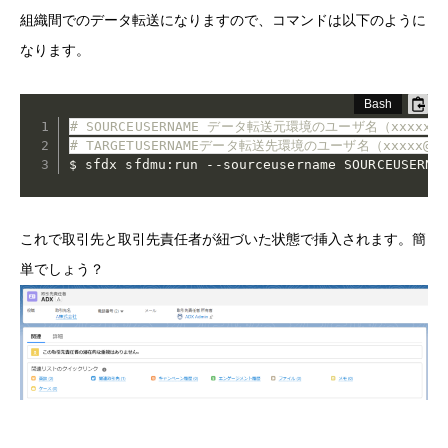
組織間でのデータ転送になりますので、コマンドは以下のように
なります。
# SOURCEUSERNAME データ転送元環境のユーザ名（xxxxx@y
# TARGETUSERNAMEデータ転送先環境のユーザ名（xxxxx@yy
$ sfdx sfdmu:run --sourceusername SOURCEUSERNA
これで取引先と取引先責任者が紐づいた状態で挿入されます。簡
単でしょう？