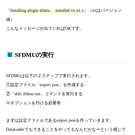
「
Installing plugin sfdmu… installed vx.xx.x
」（xxはバージョン
値）
こんなメッセージが出ていればOKです。
SFDMUの実行
SFDMUは以下の２ステップで実行されます。
①設定ファイル「export.json」を作成する
②「sfdx sfdmu:run」コマンドを実行する
※オプションを付ける必要有
まずは設定ファイルであるexport.jsonを作っていきます。
Dataloaderでもできることをやってもなんだかなーという感じで