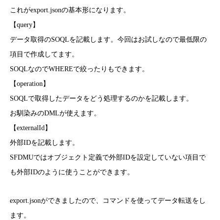
これがexport.jsonの基本形になります。
【query】
データ取得のSOQLを記載します。今回はお試しなので最低限の
項目で作成してます。
SOQLなのでWHEREで絞ったりもできます。
【operation】
SOQLで取得したデータをどう処理するのかを記載します。
お馴染みのDMLが使えます。
【externalId】
外部IDを記載します。
SFDMUではオブジェクト定義で外部IDを設定していない項目で
も外部IDのように使うことができます。
export.jsonができましたので、コマンドを使ってデータ転送をし
ます。